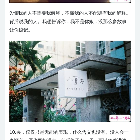
9.懂我的人不需要我解释，不懂我的人不配拥有我的解释。
背后说我的人。我想告诉你：我不是你娘，没那么多故事
让你惦记。 ​​​​
10.哭，仅仅只是无能的表现，什么含义也没有。没人会一