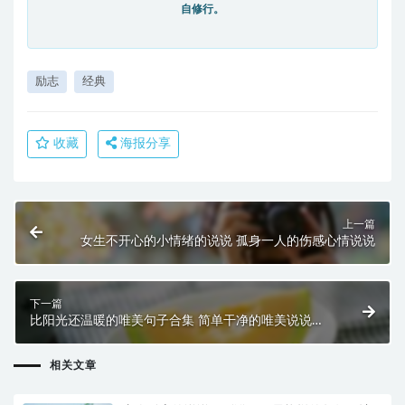
自修行。
励志
经典
收藏
海报分享
上一篇
女生不开心的小情绪的说说 孤身一人的伤感心情说说
下一篇
比阳光还温暖的唯美句子合集 简单干净的唯美说说一
句话
相关文章