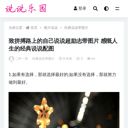
登录
全部
当前位置：
首页
图片说说
经典说说带图片
致拼搏路上的自己说说超励志带图片 感慨人
生的经典说说配图
二年一班
经典说说带图片
8 年前
0
64
1.如果有选择，那就选择最好的;如果没有选择，那就努力
做到最好。