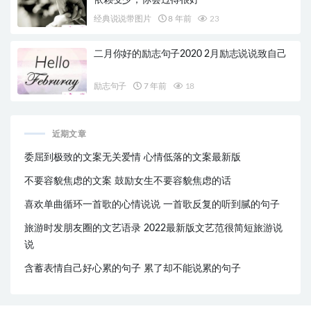
经典说说带图片
8 年前
23
二月你好的励志句子2020 2月励志说说致自己
励志句子
7 年前
18
近期文章
委屈到极致的文案无关爱情 心情低落的文案最新版
不要容貌焦虑的文案 鼓励女生不要容貌焦虑的话
喜欢单曲循环一首歌的心情说说 一首歌反复的听到腻的句子
旅游时发朋友圈的文艺语录 2022最新版文艺范很简短旅游说
说
含蓄表情自己好心累的句子 累了却不能说累的句子