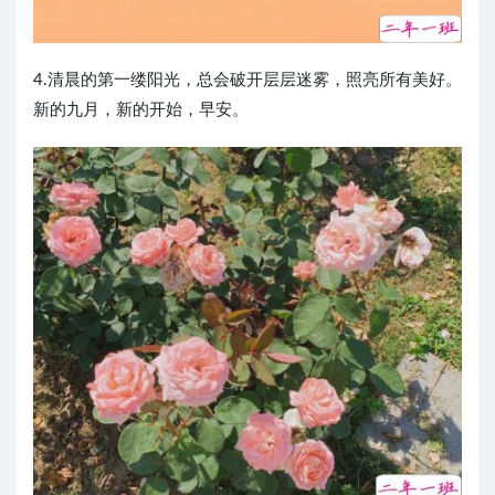
4.清晨的第一缕阳光，总会破开层层迷雾，照亮所有美好。
新的九月，新的开始，早安。