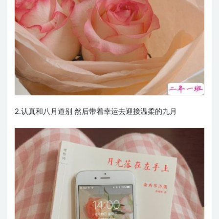
2.认真和八月道别 然后带着幸运去迎接温柔的九月