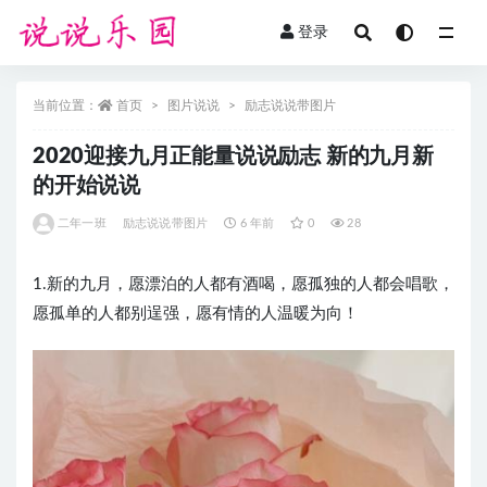
登录
全部
当前位置：
首页
图片说说
励志说说带图片
2020迎接九月正能量说说励志 新的九月新
的开始说说
二年一班
励志说说带图片
6 年前
0
28
1.新的九月，愿漂泊的人都有酒喝，愿孤独的人都会唱歌，
愿孤单的人都别逞强，愿有情的人温暖为向！