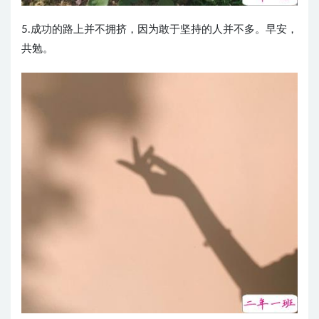
5.成功的路上并不拥挤，因为敢于坚持的人并不多。早安，
共勉。