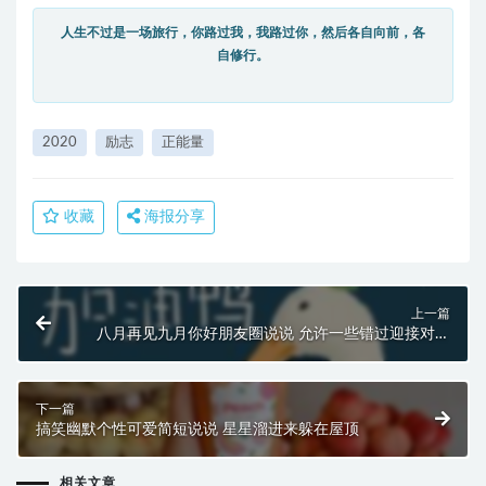
人生不过是一场旅行，你路过我，我路过你，然后各自向前，各
自修行。
2020
励志
正能量
收藏
海报分享
上一篇
八月再见九月你好朋友圈说说 允许一些错过迎接对的
相遇
下一篇
搞笑幽默个性可爱简短说说 星星溜进来躲在屋顶
相关文章