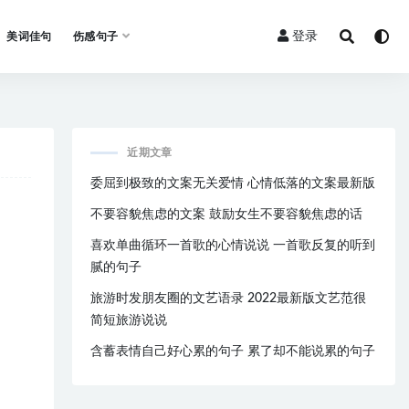
登录
美词佳句
伤感句子
近期文章
委屈到极致的文案无关爱情 心情低落的文案最新版
不要容貌焦虑的文案 鼓励女生不要容貌焦虑的话
喜欢单曲循环一首歌的心情说说 一首歌反复的听到
腻的句子
旅游时发朋友圈的文艺语录 2022最新版文艺范很
简短旅游说说
含蓄表情自己好心累的句子 累了却不能说累的句子