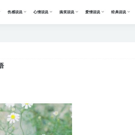
伤感说说
心情说说
搞笑说说
爱情说说
经典说说
语