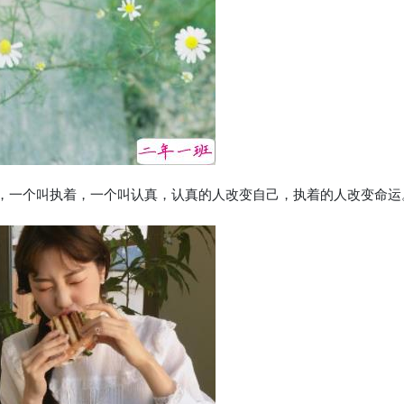
词，一个叫执着，一个叫认真，认真的人改变自己，执着的人改变命运