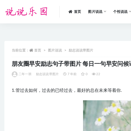
首页
图片说说
个性说说
全部
当前位置：
首页
图片说说
励志说说带图片
朋友圈早安励志句子带图片 每日一句早安问候
二年一班
励志说说带图片
7 年前
0
22
1.管过去如何，过去的已经过去，最好的总在未来等着你.