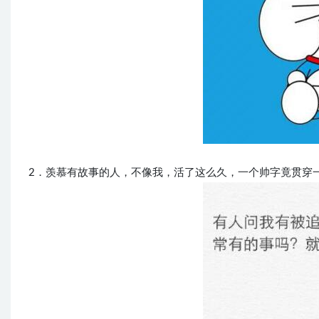
2．羡慕有故事的人，不像我，活了这么久，一个帅字竟贯穿