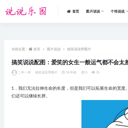
首页
图片说说
个性说说
全部
当前位置：
首页
图片说说
搞笑说说带图片
搞笑说说配图：爱笑的女生一般运气都不会太
二年一班
搞笑说说带图片
10 年前
0
35
1．我们无法拉伸生命的长度，但是我们可以拓展生命的宽度
们还可以继续长胖。