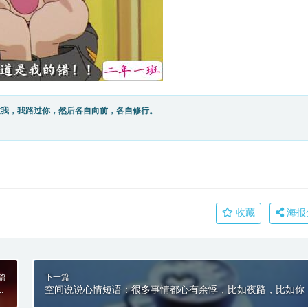
过我，我路过你，然后各自向前，各自修行。
收藏
海报
篇
下一篇
有
空间说说心情短语：很多事情都心有余悸，比如夜路，比如你
你