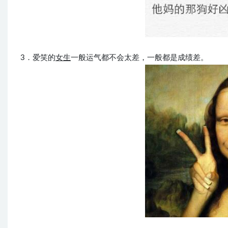
3．爱笑的
女生
一般运气都不会太差，一般都是成绩差。