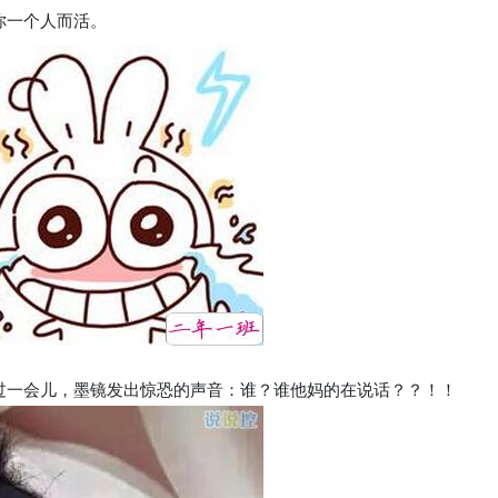
你一个人而活。
过一会儿，墨镜发出惊恐的声音：谁？谁他妈的在说话？？！！