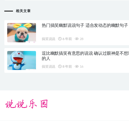
相关文章
热门搞笑幽默说说句子 适合发动态的幽默句子
搞笑说说
6 年前
28
逗比幽默搞笑有意思的说说 确认过眼神是不想
的人
搞笑说说
8 年前
16