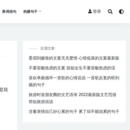
登录
美词佳句
伤感句子
近期文章
委屈到极致的文案无关爱情 心情低落的文案最新版
不要容貌焦虑的文案 鼓励女生不要容貌焦虑的话
喜欢单曲循环一首歌的心情说说 一首歌反复的听到
腻的句子
是我
旅游时发朋友圈的文艺语录 2022最新版文艺范很
简短旅游说说
含蓄表情自己好心累的句子 累了却不能说累的句子