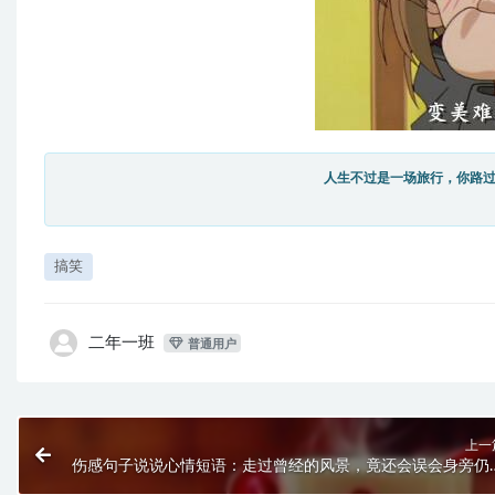
人生不过是一场旅行，你路
搞笑
二年一班
普通用户
上一
伤感句子说说心情短语：走过曾经的风景，竟还会误会身旁仍