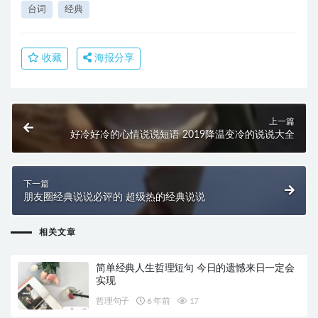
台词
经典
收藏
海报分享
上一篇
好冷好冷的心情说说短语 2019降温变冷的说说大全
下一篇
朋友圈经典说说必评的 超级热的经典说说
相关文章
简单经典人生哲理短句 今日的遗憾来日一定会
实现
哲理句子
6 年前
17