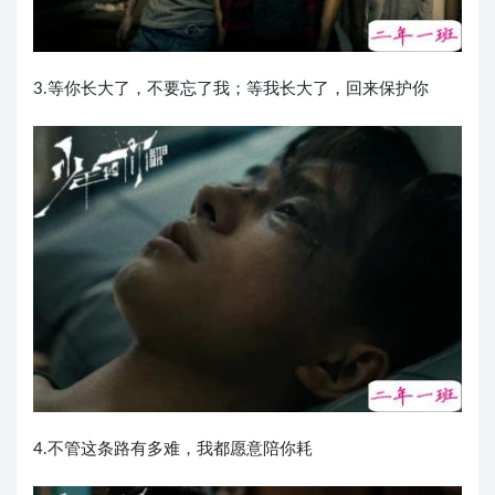
3.等你长大了，不要忘了我；等我长大了，回来保护你
4.不管这条路有多难，我都愿意陪你耗