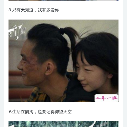
8.只有天知道，我有多爱你
9.生活在阴沟，也要记得仰望天空