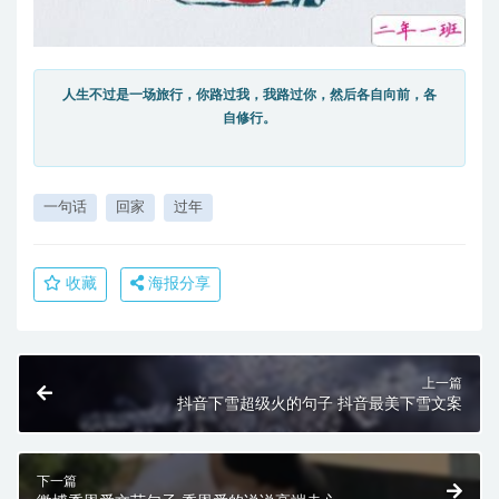
人生不过是一场旅行，你路过我，我路过你，然后各自向前，各
自修行。
一句话
回家
过年
收藏
海报分享
上一篇
抖音下雪超级火的句子 抖音最美下雪文案
下一篇