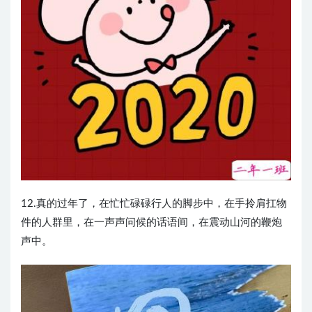
12.真的过年了，在忙忙碌碌行人的脚步中，在手拎肩扛物
件的人群里，在一声声问候的话语间，在震动山河的鞭炮
声中。