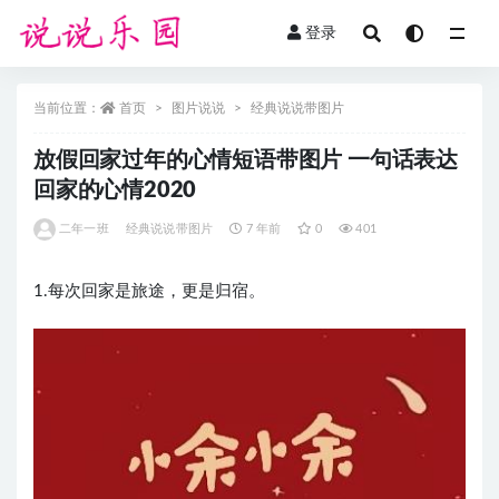
登录
全部
当前位置：
首页
图片说说
经典说说带图片
放假回家过年的心情短语带图片 一句话表达
回家的心情2020
二年一班
经典说说带图片
7 年前
0
401
1.每次回家是旅途，更是归宿。