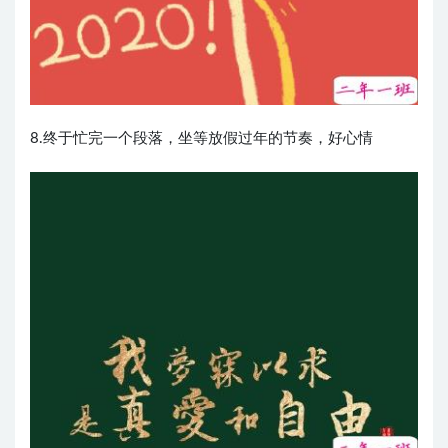
8.终于忙完一个段落，坐等放假过年的节奏，好心情