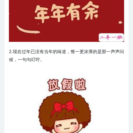
2.现在过年已没有当年的味道，惟一更浓厚的是那一声声问
候，一句句叮咛。