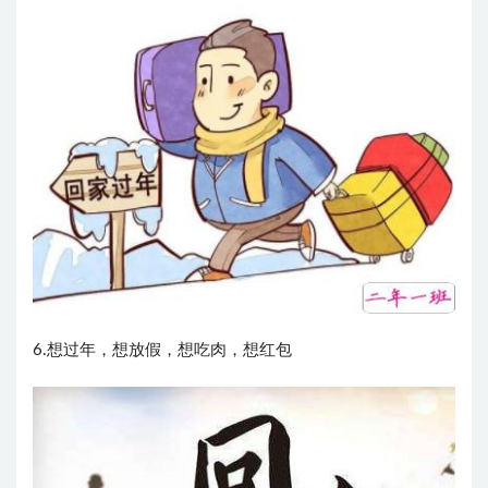
6.想过年，想放假，想吃肉，想红包