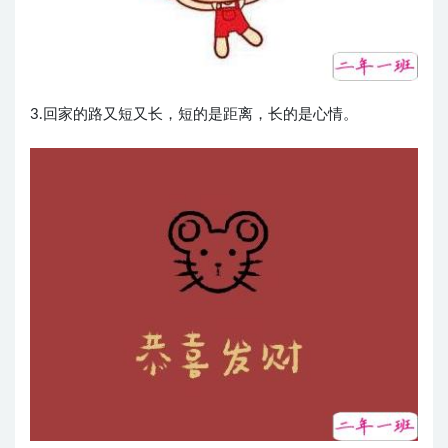
3.回家的路又短又长，短的是距离，长的是心情。