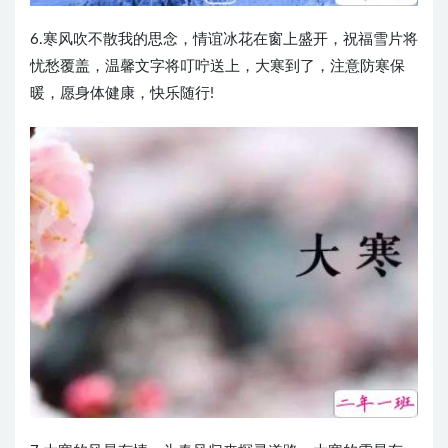
6.寒风吹不散我的思念，情谊冰花在窗上盛开，祝福雪片将
忧愁覆盖，温馨文字将叮咛送上，大寒到了，注意防寒保
暖，愿身体健康，快乐随行!