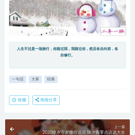
人生不过是一场旅行，你路过我，我路过你，然后各自向前，各
自修行。
一句话
大寒
经典
收藏
海报分享
上一篇
2020除夕守岁微信说说 除夕夜零点说说大全