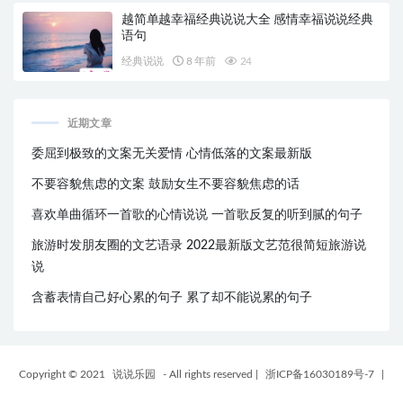
越简单越幸福经典说说大全 感情幸福说说经典
语句
经典说说
8 年前
24
近期文章
委屈到极致的文案无关爱情 心情低落的文案最新版
不要容貌焦虑的文案 鼓励女生不要容貌焦虑的话
喜欢单曲循环一首歌的心情说说 一首歌反复的听到腻的句子
旅游时发朋友圈的文艺语录 2022最新版文艺范很简短旅游说
说
含蓄表情自己好心累的句子 累了却不能说累的句子
Copyright © 2021
说说乐园
- All rights reserved
|
浙ICP备16030189号-7
|