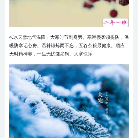
4.冰天雪地气温降，大寒时节到身旁。寒潮侵袭须提防，保
暖防寒记心房。温补锻炼两不忘，五谷杂粮最健康。顺应
天时精神养，一生无忧健如钢。大寒快乐