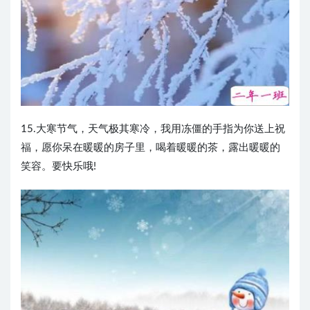
15.大寒节气，天气极其寒冷，我用冻僵的手指为你送上祝
福，愿你呆在暖暖的房子里，喝着暖暖的茶，露出暖暖的
笑容。要快乐哦!