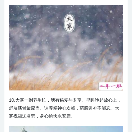
10.大寒一到养生忙，我有秘笈与君享。早睡晚起放心上，
舒展筋骨最应当。调养精神心欢畅，药膳进补不能忘。大
寒祝福送君旁，身心愉快永安康。