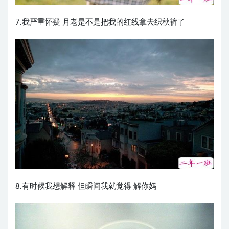
7.我严重怀疑 月老是不是把我的红线拿去织秋裤了
8.有时候我想解释 但瞬间我就觉得 解你妈 ​​​​