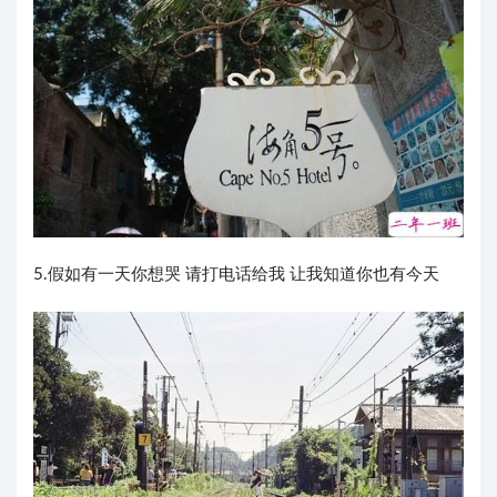
5.假如有一天你想哭 请打电话给我 让我知道你也有今天 ​ ​​​​