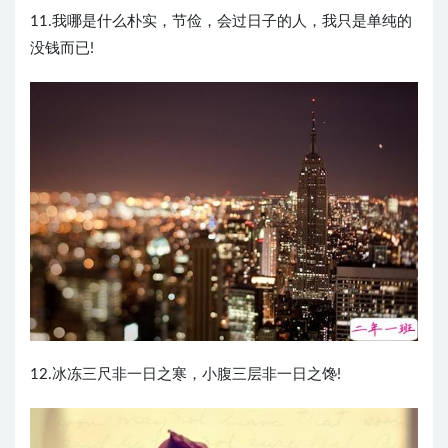
11.我哪是什么朴实，节俭，会过日子的人，我只是单纯的
没钱而已! ​ ​​​​
12.冰冻三尺非一日之寒，小腹三层非一日之馋! ​​​​