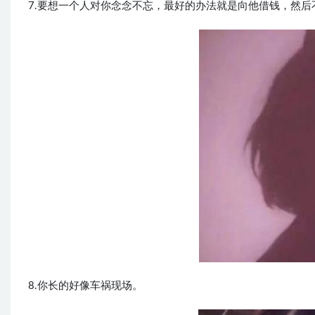
7.要想一个人对你念念不忘，最好的办法就是向他借钱，然后
8.你长的好像车祸现场。