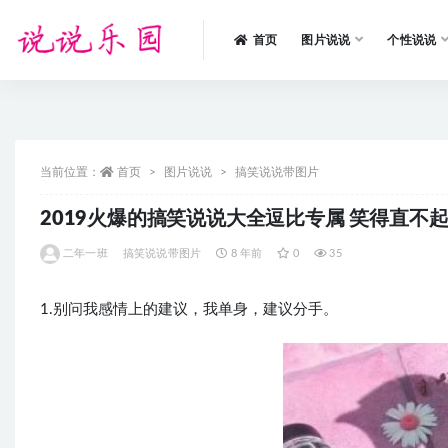
首页
图片说说
个性说说
全部
当前位置：
首页
图片说说
搞笑说说带图片
2019火爆的搞笑说说大全逗比专属 笑得直不
二年一班
搞笑说说带图片
8 年前
0
35
1.别问我感情上的建议，我单身，建议分手。