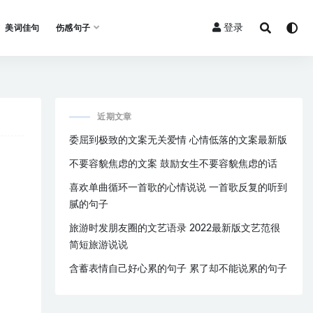
登录
美词佳句
伤感句子
近期文章
委屈到极致的文案无关爱情 心情低落的文案最新版
不要容貌焦虑的文案 鼓励女生不要容貌焦虑的话
喜欢单曲循环一首歌的心情说说 一首歌反复的听到
腻的句子
旅游时发朋友圈的文艺语录 2022最新版文艺范很
简短旅游说说
含蓄表情自己好心累的句子 累了却不能说累的句子