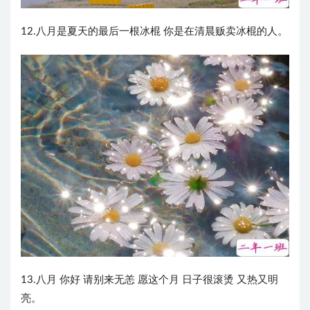
12.八月是夏天的最后一根冰棍 你是在清晨贩卖冰棍的人。
13.八月 你好 请别来无恙 愿这个月 日子很滚烫 又热又明
亮。