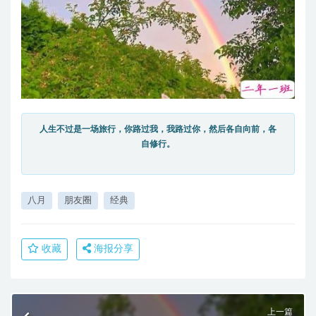
人生不过是一场旅行，你路过我，我路过你，然后各自向前，各
自修行。
八月
朋友圈
经典
收藏
海报分享
上一篇