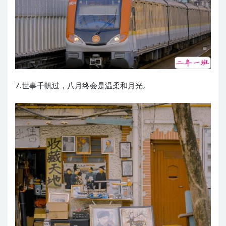
7.世事千帆过，八月终会是温柔和月光。