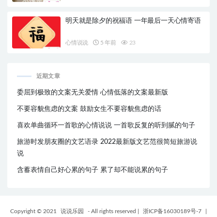
明天就是除夕的祝福语 一年最后一天心情寄语
心情说说
5 年前
23
近期文章
委屈到极致的文案无关爱情 心情低落的文案最新版
不要容貌焦虑的文案 鼓励女生不要容貌焦虑的话
喜欢单曲循环一首歌的心情说说 一首歌反复的听到腻的句子
旅游时发朋友圈的文艺语录 2022最新版文艺范很简短旅游说
说
含蓄表情自己好心累的句子 累了却不能说累的句子
Copyright © 2021
说说乐园
- All rights reserved
|
浙ICP备16030189号-7
|