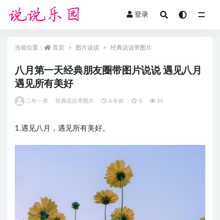
登录
全部
当前位置：
首页
图片说说
经典说说带图片
八月第一天经典朋友圈带图片说说 遇见八月
遇见所有美好
二年一班
经典说说带图片
6 年前
0
36
1.遇见八月，遇见所有美好。