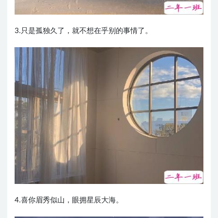
3.只是孤独久了，就不想在乎别的事情了。
4.喜你眉秀似山，眼拥星辰大海。