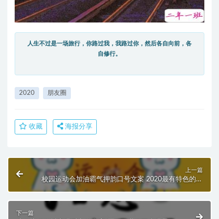
人生不过是一场旅行，你路过我，我路过你，然后各自向前，各
自修行。
2020
朋友圈
收藏
海报分享
上一篇
校园运动会加油霸气押韵口号文案 2020最有特色的运
动会口号
下一篇