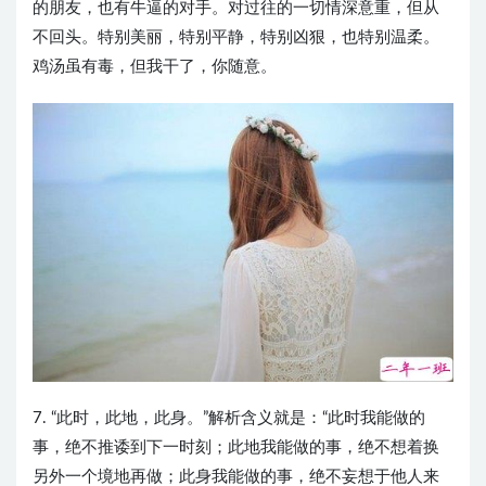
的朋友，也有牛逼的对手。对过往的一切情深意重，但从
不回头。特别美丽，特别平静，特别凶狠，也特别温柔。
鸡汤虽有毒，但我干了，你随意。
7. “此时，此地，此身。”解析含义就是：“此时我能做的
事，绝不推诿到下一时刻；此地我能做的事，绝不想着换
另外一个境地再做；此身我能做的事，绝不妄想于他人来