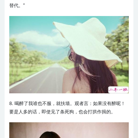
替代。”
8. 喝醉了我谁也不服，就扶墙。观者言：如果没有醉呢！
要是人多的话，即使见了条死狗，也会打拱作揖的。