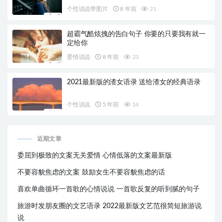
个性说说带图片
8 年前
21
超霸气酷炫拽的告白句子 你要的只要我有就一
定给你
爱情说说
8 年前
23
2021最新版的渣女语录 送给渣女的经典语录
个性说说
5 年前
14
近期文章
委屈到极致的文案无关爱情 心情低落的文案最新版
不要容貌焦虑的文案 鼓励女生不要容貌焦虑的话
喜欢单曲循环一首歌的心情说说 一首歌反复的听到腻的句子
旅游时发朋友圈的文艺语录 2022最新版文艺范很简短旅游说
说