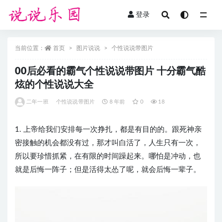
登录
全部
当前位置：
首页
图片说说
个性说说带图片
00后必看的霸气个性说说带图片 十分霸气酷
炫的个性说说大全
二年一班
个性说说带图片
8 年前
0
18
1. 上帝给我们安排每一次挣扎，都是有目的的。跟死神亲
密接触的机会都没有过，那才叫白活了，人生只有一次，
所以要珍惜抓紧，在有限的时间躁起来。哪怕是冲动，也
就是后悔一阵子；但是活得太怂了呢，就会后悔一辈子。