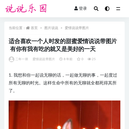
登录
全部
当前位置：
首页
图片说说
爱情说说带图片
适合喜欢一个人时发的甜蜜爱情说说带图片
有你有我有吃的就又是美好的一天
二年一班
爱情说说带图片
8 年前
0
25
1. 我想和你一起说无聊的话，一起做无聊的事，一起度过
所有无聊的时光。这样生命中所有的无聊就全都死得其所
了。