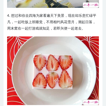
4. 想过和你去四海为家看遍天下美景，现在却乐意忙碌平
凡，一起吃饭上班睡觉，不用相约风花雪月，潮起日落，
周末窝在一起打游戏就知足，若即兴便一起老去。