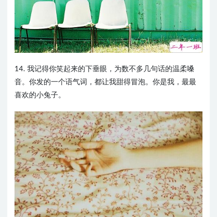
14. 我记得你笑起来的下垂眼，为数不多几句话的温柔嗓
音。你发的一个语气词，都让我甜得冒泡。你是我，最最
喜欢的小兔子。