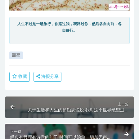
人生不过是一场旅行，你路过我，我路过你，然后各自向前，各
自修行。
甜蜜
收藏
海报分享
上一篇
关于生活和人生的超励志说说 我对这个世界绝望过但
从未对自己绝望过
下一篇
经典有哲理有诗意的句子 时间可以治愈一切却无声无