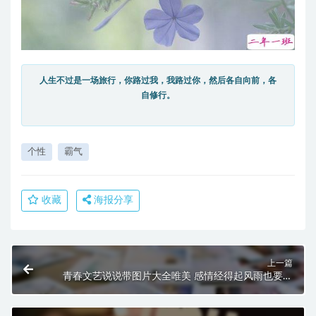
人生不过是一场旅行，你路过我，我路过你，然后各自向前，各
自修行。
个性
霸气
收藏
海报分享
上一篇
青春文艺说说带图片大全唯美 感情经得起风雨也要经
得起平凡