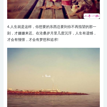
4.人生就是这样，你想要的东西总要到你不再指望的那一
刻，才姗姗来迟。在沧桑岁月里几度沉浮，人生有遗憾，
才会有憧憬，才会有梦想和追求! ​​​​