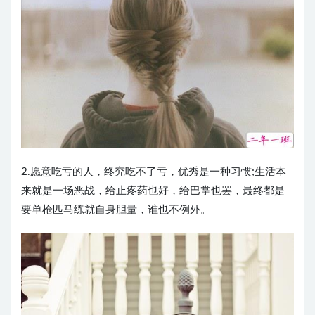
2.愿意吃亏的人，终究吃不了亏，优秀是一种习惯;生活本
来就是一场恶战，给止疼药也好，给巴掌也罢，最终都是
要单枪匹马练就自身胆量，谁也不例外。