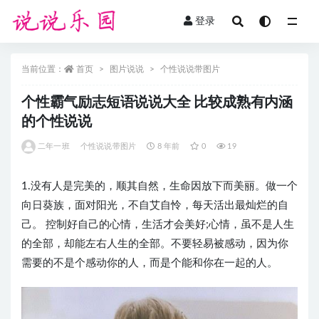
登录
全部
当前位置：
首页
图片说说
个性说说带图片
个性霸气励志短语说说大全 比较成熟有内涵
的个性说说
二年一班
个性说说带图片
8 年前
0
19
1.没有人是完美的，顺其自然，生命因放下而美丽。做一个
向日葵族，面对阳光，不自艾自怜，每天活出最灿烂的自
己。 ​​​​控制好自己的心情，生活才会美好;心情，虽不是人生
的全部，却能左右人生的全部。不要轻易被感动，因为你
需要的不是个感动你的人，而是个能和你在一起的人。 ​​​​