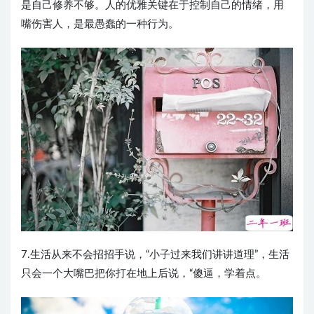
是自己修养不够。人的优雅关键在于控制自己的情绪，用
嘴伤害人，是最愚蠢的一种行为。
7.生活从来不会招招手说，“小子过来我们讲讲道理”，生活
只会一个大嘴巴把你打在地上后说，“傻逼，学着点。​​​​