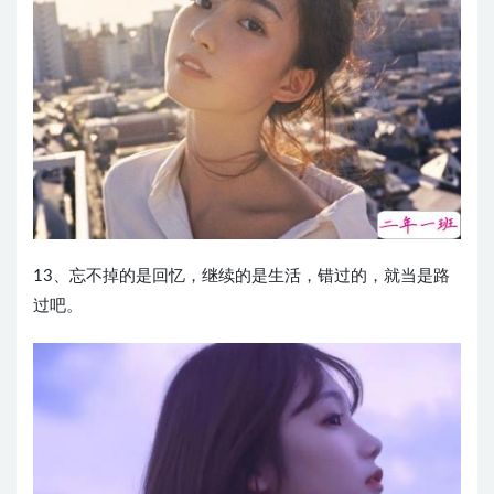
13、忘不掉的是回忆，继续的是生活，错过的，就当是路
过吧。