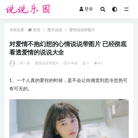
登录
全部
当前位置：
首页
图片说说
爱情说说带图片
对爱情不抱幻想的心情说说带图片 已经彻底
看透爱情的说说大全
二年一班
爱情说说带图片
8 年前
0
47
1、一个人真的爱你的时候，是不会让你感觉到忽冷忽热可
有可无的。