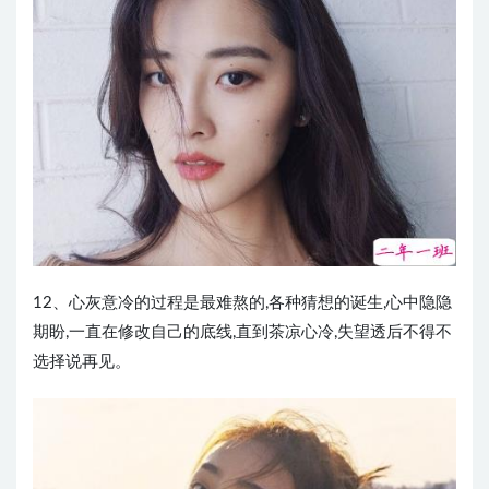
12、心灰意冷的过程是最难熬的,各种猜想的诞生,心中隐隐
期盼,一直在修改自己的底线,直到茶凉心冷,失望透后不得不
选择说再见。