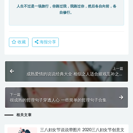
人生不过是一场旅行，你路过我，我路过你，然后各自向前，各
自修行。
收藏
海报分享
上一篇
成熟爱情的说说经典大全 相似之人适合嬉戏互补之人
适合终老
下一篇
很成熟的哲理句子穿透人心 一些简单的哲理句子合集
相关文章
三八妇女节说说带图片 2020三八妇女节创意文