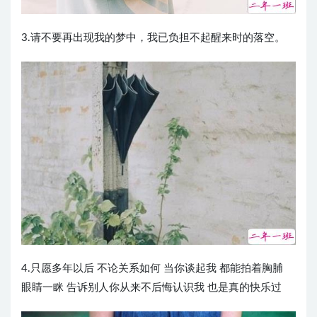
3.请不要再出现我的梦中，我已负担不起醒来时的落空。 ​​​​
4.只愿多年以后 不论关系如何 当你谈起我 都能拍着胸脯
眼睛一眯 告诉别人你从来不后悔认识我 也是真的快乐过 ​​​​