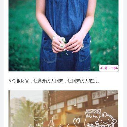
5.你很厉害，让离开的人回来，让回来的人道别。 ​​​​