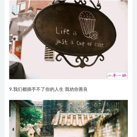
9.我们都插手不了你的人生 我劝你善良 ​​​​