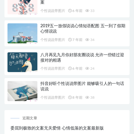
案
个性说说带图片
6 年前
33
2019五一放假说说心情短语配图 五一到了假期
心情说说
个性说说带图片
7 年前
34
八月再见九月你好朋友圈说说 允许一些错过迎
接对的相遇
个性说说带图片
6 年前
24
抖音好听个性说说带图片 能够吸引人的一句话
说说
个性说说带图片
8 年前
38
近期文章
委屈到极致的文案无关爱情 心情低落的文案最新版