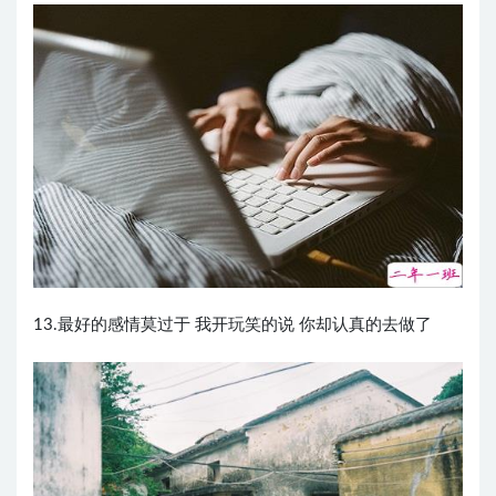
13.最好的感情莫过于 我开玩笑的说 你却认真的去做了