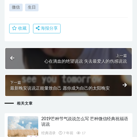
微信
生日
收藏
海报分享
上一篇
心在滴血的绝望说说 失去最爱人的伤感说说
下一篇
最新晚安说说正能量致自己 愿你成为自己的太阳晚安
相关文章
2019芒种节气说说怎么写 芒种微信经典祝福语
说说
经典语录
7 年前
17