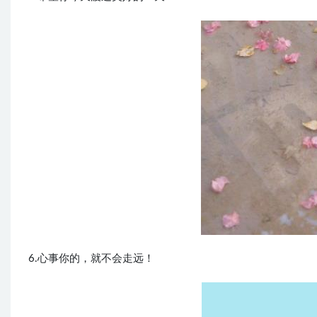
6.心事你的，就不会走远！