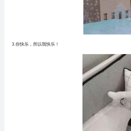
3.你快乐，所以我快乐！