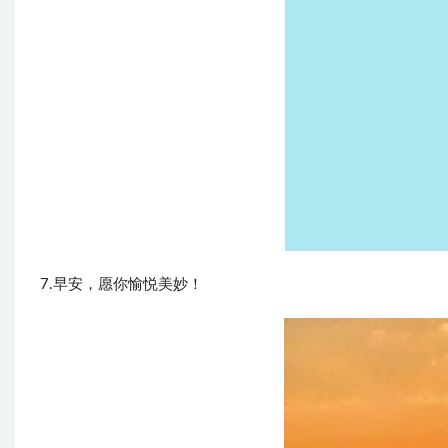
7.早安，愿你愉悦美妙！