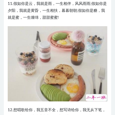
11.假如你是云，我就是雨，一生相伴，风风雨雨;假如你是
夕阳，我就是黄昏，一生相扶，暮暮朝朝;假如你是糖，我
就是蜜，一生缠绵，甜甜蜜蜜!
12.想唱歌给你，我五音不全，想写诗给你，我无从下笔，