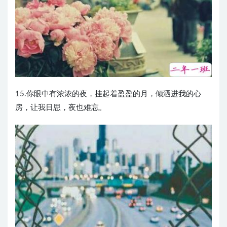
15.你眼中有浓浓的夜，挂起着盈盈的月，倾洒进我的心
房，让我日思，夜也难忘。