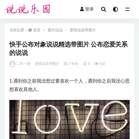
登录
全部
当前位置：
首页
图片说说
爱情说说带图片
快手公布对象说说精选带图片 公布恋爱关系
的说说
二年一班
爱情说说带图片
7 年前
0
110
1.遇到你之前我没想过要喜欢一个人，遇到你之后我没心思
想喜欢其他人。