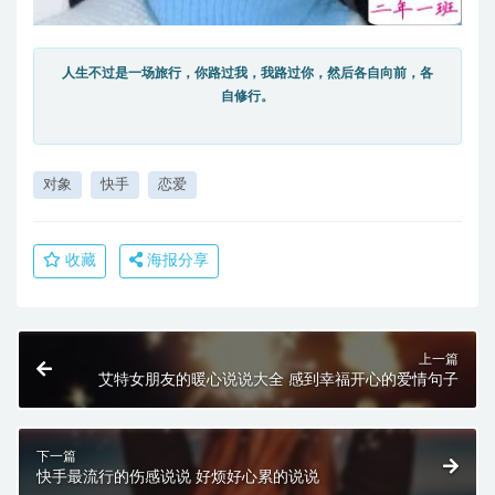
人生不过是一场旅行，你路过我，我路过你，然后各自向前，各
自修行。
对象
快手
恋爱
收藏
海报分享
上一篇
艾特女朋友的暖心说说大全 感到幸福开心的爱情句子
下一篇
快手最流行的伤感说说 好烦好心累的说说